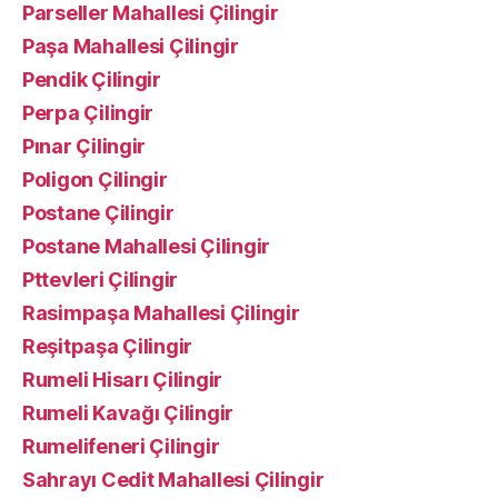
Parseller Mahallesi Çilingir
Paşa Mahallesi Çilingir
Pendik Çilingir
Perpa Çilingir
Pınar Çilingir
Poligon Çilingir
Postane Çilingir
Postane Mahallesi Çilingir
Pttevleri Çilingir
Rasimpaşa Mahallesi Çilingir
Reşitpaşa Çilingir
Rumeli Hisarı Çilingir
Rumeli Kavağı Çilingir
Rumelifeneri Çilingir
Sahrayı Cedit Mahallesi Çilingir