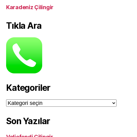
Karadeniz Çilingir
Tıkla Ara
Kategoriler
Kategoriler
Son Yazılar
Veliefendi Çilingir