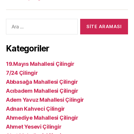
Arama
yap:
Kategoriler
19.Mayıs Mahallesi Çilingir
7/24 Çilingir
Abbasağa Mahallesi Çilingir
Acıbadem Mahallesi Çilingir
Adem Yavuz Mahallesi Çilingir
Adnan Kahveci Çilingir
Ahmediye Mahallesi Çilingir
Ahmet Yesevi Çilingir