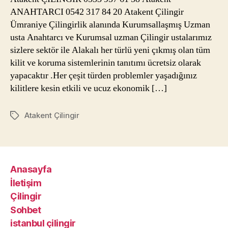
ANAHTARCI 0542 317 84 20 Atakent Çilingir
Ümraniye Çilingirlik alanında Kurumsallaşmış Uzman
usta Anahtarcı ve Kurumsal uzman Çilingir ustalarımız
sizlere sektör ile Alakalı her türlü yeni çıkmış olan tüm
kilit ve koruma sistemlerinin tanıtımı ücretsiz olarak
yapacaktır .Her çeşit türden problemler yaşadığınız
kilitlere kesin etkili ve ucuz ekonomik […]
Atakent Çilingir
Etiketler
Anasayfa
İletişim
Çilingir
Sohbet
istanbul çilingir