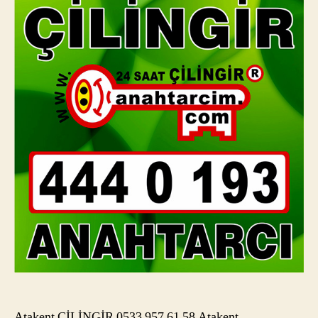
Atakent ÇİLİNGİR 0533 957 61 58 Atakent