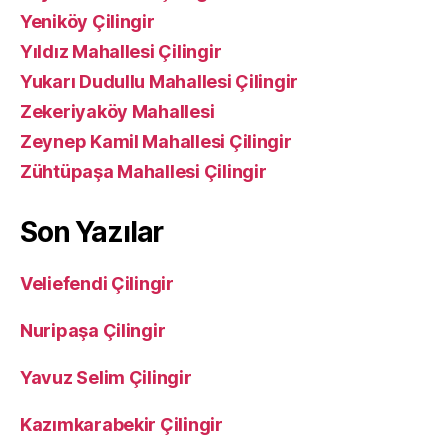
Yeniköy Çilingir
Yıldız Mahallesi Çilingir
Yukarı Dudullu Mahallesi Çilingir
Zekeriyaköy Mahallesi
Zeynep Kamil Mahallesi Çilingir
Zühtüpaşa Mahallesi Çilingir
Son Yazılar
Veliefendi Çilingir
Nuripaşa Çilingir
Yavuz Selim Çilingir
Kazımkarabekir Çilingir