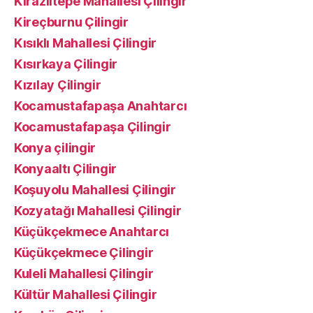
Kirazlıtepe Mahallesi Çilingir
Kireçburnu Çilingir
Kısıklı Mahallesi Çilingir
Kısırkaya Çilingir
Kızılay Çilingir
Kocamustafapaşa Anahtarcı
Kocamustafapaşa Çilingir
Konya çilingir
Konyaaltı Çilingir
Koşuyolu Mahallesi Çilingir
Kozyatağı Mahallesi Çilingir
Küçükçekmece Anahtarcı
Küçükçekmece Çilingir
Kuleli Mahallesi Çilingir
Kültür Mahallesi Çilingir