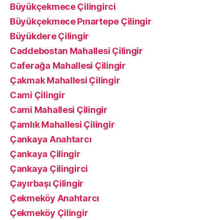
Büyükçekmece Çilingirci
Büyükçekmece Pınartepe Çilingir
Büyükdere Çilingir
Caddebostan Mahallesi Çilingir
Caferağa Mahallesi Çilingir
Çakmak Mahallesi Çilingir
Cami Çilingir
Cami Mahallesi Çilingir
Çamlık Mahallesi Çilingir
Çankaya Anahtarcı
Çankaya Çilingir
Çankaya Çilingirci
Çayırbaşı Çilingir
Çekmeköy Anahtarcı
Çekmeköy Çilingir