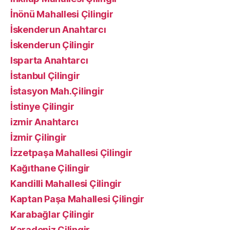
İnönü Mahallesi Çilingir
İskenderun Anahtarcı
İskenderun Çilingir
Isparta Anahtarcı
İstanbul Çilingir
İstasyon Mah.Çilingir
İstinye Çilingir
izmir Anahtarcı
İzmir Çilingir
İzzetpaşa Mahallesi Çilingir
Kağıthane Çilingir
Kandilli Mahallesi Çilingir
Kaptan Paşa Mahallesi Çilingir
Karabağlar Çilingir
Karadeniz Çilingir