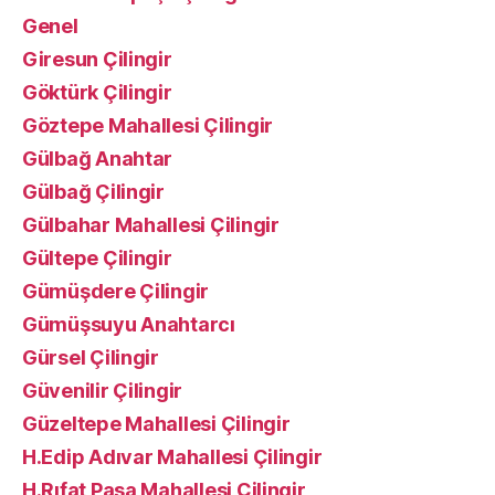
Genel
Giresun Çilingir
Göktürk Çilingir
Göztepe Mahallesi Çilingir
Gülbağ Anahtar
Gülbağ Çilingir
Gülbahar Mahallesi Çilingir
Gültepe Çilingir
Gümüşdere Çilingir
Gümüşsuyu Anahtarcı
Gürsel Çilingir
Güvenilir Çilingir
Güzeltepe Mahallesi Çilingir
H.Edip Adıvar Mahallesi Çilingir
H.Rıfat Paşa Mahallesi Çilingir