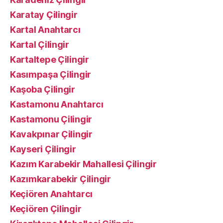
Karatay Çilingir
Kartal Anahtarcı
Kartal Çilingir
Kartaltepe Çilingir
Kasımpaşa Çilingir
Kaşoba Çilingir
Kastamonu Anahtarcı
Kastamonu Çilingir
Kavakpınar Çilingir
Kayseri Çilingir
Kazım Karabekir Mahallesi Çilingir
Kazımkarabekir Çilingir
Keçiören Anahtarcı
Keçiören Çilingir