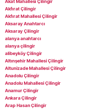
Akat Mahallesi Çilingir
Akfırat Çilingir
Akfırat Mahallesi Çilingir
Aksaray Anahtarcı
Aksaray Çilingir
alanya anahtarcı
alanya çilingir
alibeyköy Çilingir
Altınşehir Mahallesi Çilingir
Altunizade Mahallesi Çilingir
Anadolu Çilingir
Anadolu Mahallesi Çilingir
Anamur Çilingir
Ankara Çilingir
Arap Hasan Çilingir