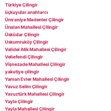
Türkiye Çilingir
üçkuyular anahtarcı
Ümraniye Madenler Çilingir
Ünalan Mahallesi Çilingir
Üsküdar Çilingir
Uskumruköy Çilingir
Validei Atik Mahallesi Çilingir
Veliefendi Çilingir
Vişnezade Mahallesi Çilingir
yakutiye çilingir
Yaman Evler Mahallesi Çilingir
Yavuz Selim Çilingir
Yavuztürk Mahallesi Çilingir
Yayla Çilingir
Yayla Mahallesi Çilingir