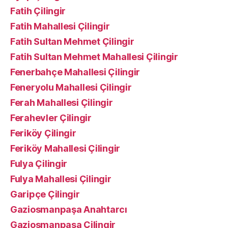
Fatih Çilingir
Fatih Mahallesi Çilingir
Fatih Sultan Mehmet Çilingir
Fatih Sultan Mehmet Mahallesi Çilingir
Fenerbahçe Mahallesi Çilingir
Feneryolu Mahallesi Çilingir
Ferah Mahallesi Çilingir
Ferahevler Çilingir
Feriköy Çilingir
Feriköy Mahallesi Çilingir
Fulya Çilingir
Fulya Mahallesi Çilingir
Garipçe Çilingir
Gaziosmanpaşa Anahtarcı
Gaziosmanpaşa Çilingir