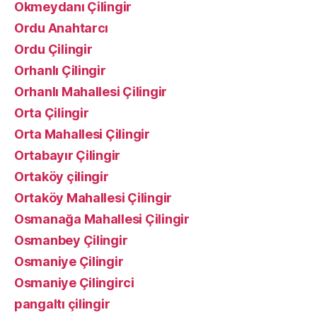
Okmeydanı Çilingir
Ordu Anahtarcı
Ordu Çilingir
Orhanlı Çilingir
Orhanlı Mahallesi Çilingir
Orta Çilingir
Orta Mahallesi Çilingir
Ortabayır Çilingir
Ortaköy çilingir
Ortaköy Mahallesi Çilingir
Osmanağa Mahallesi Çilingir
Osmanbey Çilingir
Osmaniye Çilingir
Osmaniye Çilingirci
pangaltı çilingir