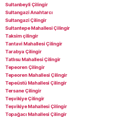
Sultanbeyli Çilingir
Sultangazi Anahtarcı
Sultangazi Çilingir
Sultantepe Mahallesi Çilingir
Taksim çilingir
Tantavi Mahallesi Çilingir
Tarabya Çilingir
Tatlısu Mahallesi Çilingir
Tepeoren Çilingir
Tepeoren Mahallesi Çilingir
Tepeüstü Mahallesi Çilingir
Tersane Çilingir
Teşvikiye Çilingir
Teşvikiye Mahallesi Çilingir
Topağacı Mahallesi Çilingir