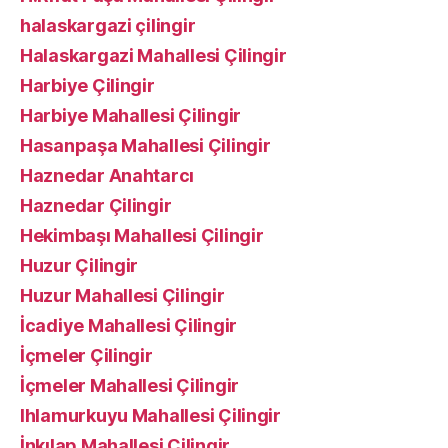
halaskargazi çilingir
Halaskargazi Mahallesi Çilingir
Harbiye Çilingir
Harbiye Mahallesi Çilingir
Hasanpaşa Mahallesi Çilingir
Haznedar Anahtarcı
Haznedar Çilingir
Hekimbaşı Mahallesi Çilingir
Huzur Çilingir
Huzur Mahallesi Çilingir
İcadiye Mahallesi Çilingir
İçmeler Çilingir
İçmeler Mahallesi Çilingir
Ihlamurkuyu Mahallesi Çilingir
İnkılap Mahallesi Çilingir