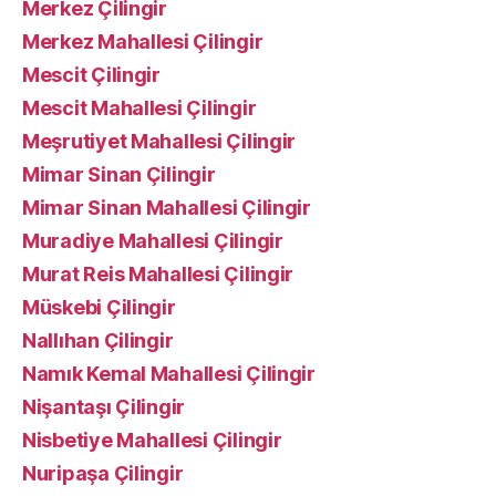
Merkez Çilingir
Merkez Mahallesi Çilingir
Mescit Çilingir
Mescit Mahallesi Çilingir
Meşrutiyet Mahallesi Çilingir
Mimar Sinan Çilingir
Mimar Sinan Mahallesi Çilingir
Muradiye Mahallesi Çilingir
Murat Reis Mahallesi Çilingir
Müskebi Çilingir
Nallıhan Çilingir
Namık Kemal Mahallesi Çilingir
Nişantaşı Çilingir
Nisbetiye Mahallesi Çilingir
Nuripaşa Çilingir