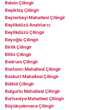
Belsin Çilingir
Beşiktaş Çilingir
Beylerbeyi Mahallesi Çilingir
Beylikdüzü Anahtarcı
Beylikdüzü Çilingir
Beyoğlu Çilingir
Birlik Çilingir
Bitlis Çilingir
Bodrum Çilingir
Bostancı Mahallesi Çilingir
Bozkurt Mahallesi Çilingir
Bülbül Çilingir
Bulgurlu Mahallesi Çilingir
Burhaniye Mahallesi Çilingir
Büyükçekmece Çilingir