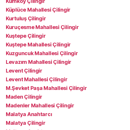
Kumköy Çilingir
Küplüce Mahallesi Çilingir
Kurtuluş Çilingir
Kuruçesme Mahallesi Çilingir
Kuştepe Çilingir
Kuştepe Mahallesi Çilingir
Kuzguncuk Mahallesi Çilingir
Levazım Mahallesi Çilingir
Levent Çilingir
Levent Mahallesi Çilingir
M.Şevket Paşa Mahallesi Çilingir
Maden Çilingir
Madenler Mahallesi Çilingir
Malatya Anahtarcı
Malatya Çilingir