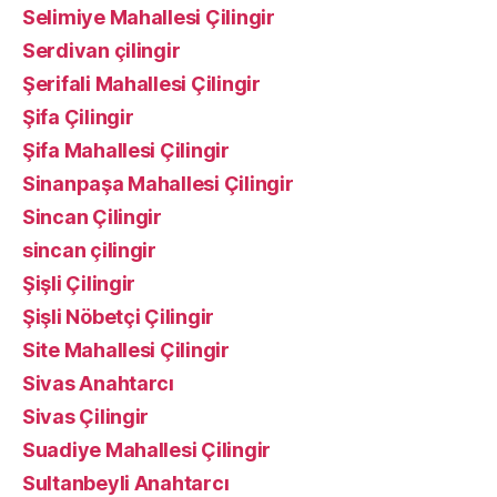
Selimiye Mahallesi Çilingir
Serdivan çilingir
Şerifali Mahallesi Çilingir
Şifa Çilingir
Şifa Mahallesi Çilingir
Sinanpaşa Mahallesi Çilingir
Sincan Çilingir
sincan çilingir
Şişli Çilingir
Şişli Nöbetçi Çilingir
Site Mahallesi Çilingir
Sivas Anahtarcı
Sivas Çilingir
Suadiye Mahallesi Çilingir
Sultanbeyli Anahtarcı