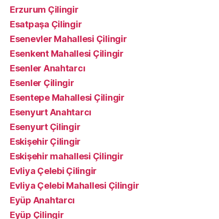
Erzurum Çilingir
Esatpaşa Çilingir
Esenevler Mahallesi Çilingir
Esenkent Mahallesi Çilingir
Esenler Anahtarcı
Esenler Çilingir
Esentepe Mahallesi Çilingir
Esenyurt Anahtarcı
Esenyurt Çilingir
Eskişehir Çilingir
Eskişehir mahallesi Çilingir
Evliya Çelebi Çilingir
Evliya Çelebi Mahallesi Çilingir
Eyüp Anahtarcı
Eyüp Çilingir