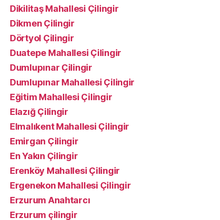
Dikilitaş Mahallesi Çilingir
Dikmen Çilingir
Dörtyol Çilingir
Duatepe Mahallesi Çilingir
Dumlupınar Çilingir
Dumlupınar Mahallesi Çilingir
Eğitim Mahallesi Çilingir
Elazığ Çilingir
Elmalıkent Mahallesi Çilingir
Emirgan Çilingir
En Yakın Çilingir
Erenköy Mahallesi Çilingir
Ergenekon Mahallesi Çilingir
Erzurum Anahtarcı
Erzurum çilingir